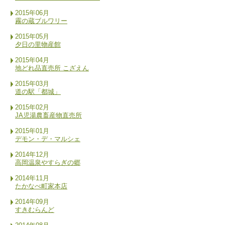
2015年06月
霧の蔵ブルワリー
2015年05月
夕日の里物産館
2015年04月
地どれ品直売所 こざえん
2015年03月
道の駅「都城」
2015年02月
JA児湯農畜産物直売所
2015年01月
デモン・デ・マルシェ
2014年12月
高岡温泉やすらぎの郷
2014年11月
たかなべ町家本店
2014年09月
すきむらんど