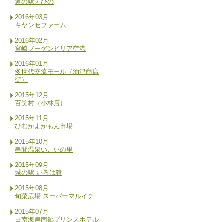
道の駅えびの
2016年03月
キヤンセファーム
2016年02月
宮崎ブーゲンビリア空港
2016年01月
多世代交流モール（油津商店
街）
2015年12月
百笑村（小林店）
2015年11月
ひむかよかもん市場
2015年10月
串間温泉いこいの里
2015年09月
城の駅 いろは館
2015年08月
旬菜広場 スーパーマルイチ
2015年07月
日南海岸南郷プリンスホテル