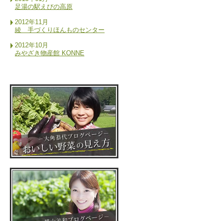
足湯の駅えびの高原
2012年11月
綾 手づくりほんものセンター
2012年10月
みやざき物産館 KONNE