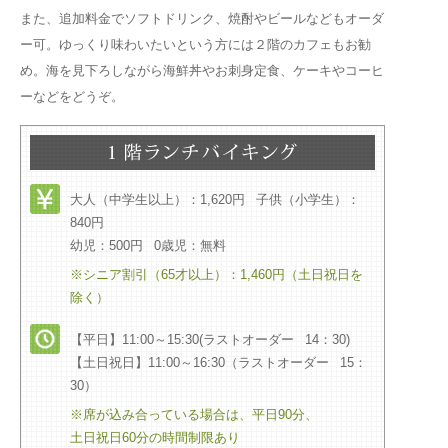
また、追加料金でソフトドリンク、焼酎やビールなどもオーダ
ー可。ゆっくり味わいたいという方には２階のカフェもお勧
め。海を見下ろしながら海鮮丼やお刺身定食、ケーキやコーヒ
ーなどをどうぞ。
大人（中学生以上）：1,620円 子供（小学生）：
840円
幼児：500円 0歳児：無料
※シニア割引（65才以上）：1,460円（土日祝日を
除く）
【平日】11:00～15:30(ラストオーダー 14：30)
【土日祝日】11:00～16:30（ラストオーダー 15：
30）
※席が込み合っている場合は、平日90分、
土日祝日60分の時間制限あり