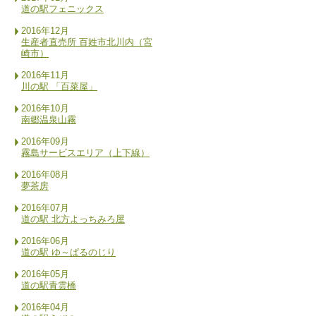
道の駅フェニックス
2016年12月
生産者直売所 百姓市北川内（宮
崎市）
2016年11月
川の駅 「百菜屋」
2016年10月
南郷温泉山霧
2016年09月
霧島サービスエリア（上下線）
2016年08月
夢茶房
2016年07月
道の駅 北方よっちみろ屋
2016年06月
道の駅 ゆ～ぱるのじり
2016年05月
道の駅青雲橋
2016年04月