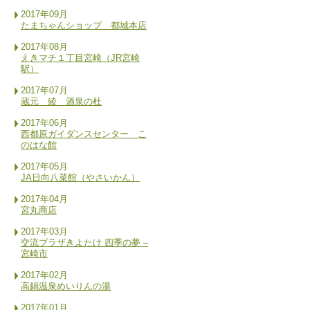
2017年09月
たまちゃんショップ 都城本店
2017年08月
えきマチ１丁目宮崎（JR宮崎
駅）
2017年07月
蔵元 綾 酒泉の杜
2017年06月
西都原ガイダンスセンター こ
のはな館
2017年05月
JA日向八菜館（やさいかん）
2017年04月
宮丸商店
2017年03月
交流プラザきよたけ 四季の夢 –
宮崎市
2017年02月
高鍋温泉めいりんの湯
2017年01月