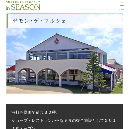
menu
波打ち際まで徒歩３０秒。
ショップ・レストランからなる食の複合施設として２０１
１年オープン。