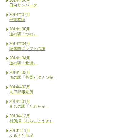
2014年08月
日向サンパーク
2014年07月
平家本陣
2014年06月
道の駅「つの」
2014年04月
綾国際クラフトの城
2014年04月
道の駅「北浦」
2014年03月
道の駅「高岡ビタミン館」
2014年02月
大戸野即売所
2014年01月
まちの駅「とみたか」
2013年12月
村所繹（むらしょえき）
2013年11月
ふるさと市場