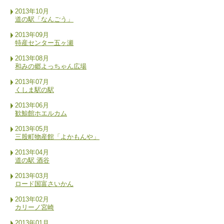
2013年10月
道の駅「なんごう」
2013年09月
特産センター五ヶ瀬
2013年08月
和みの郷よっちゃん広場
2013年07月
くしま駅の駅
2013年06月
歓鯨館ホエルカム
2013年05月
三股町物産館「よかもんや」
2013年04月
道の駅 酒谷
2013年03月
ロード国富さいかん
2013年02月
カリーノ宮崎
2013年01月