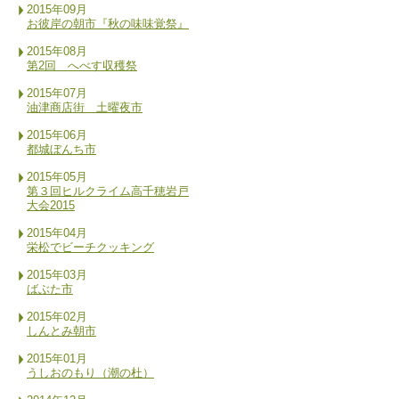
2015年09月
お彼岸の朝市『秋の味味覚祭』
2015年08月
第2回 へべす収穫祭
2015年07月
油津商店街 土曜夜市
2015年06月
都城ぼんち市
2015年05月
第３回ヒルクライム高千穂岩戸
大会2015
2015年04月
栄松でビーチクッキング
2015年03月
ばぶた市
2015年02月
しんとみ朝市
2015年01月
うしおのもり（潮の杜）