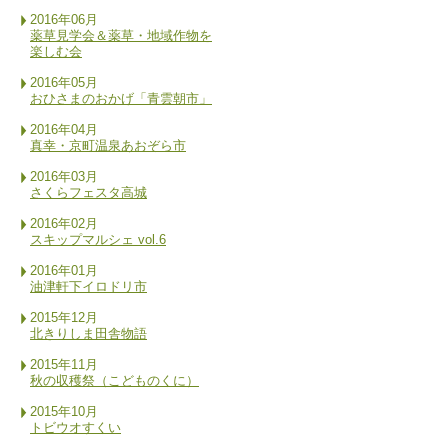
2016年06月
薬草見学会＆薬草・地域作物を
楽しむ会
2016年05月
おひさまのおかげ「青雲朝市」
2016年04月
真幸・京町温泉あおぞら市
2016年03月
さくらフェスタ高城
2016年02月
スキップマルシェ vol.6
2016年01月
油津軒下イロドリ市
2015年12月
北きりしま田舎物語
2015年11月
秋の収穫祭（こどものくに）
2015年10月
トビウオすくい