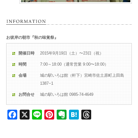
お彼岸の朝市『秋の味覚祭』
開催日時
2015年9月19日（土）〜23日（祝）
時間
7:00～18:00（通常営業 9:00〜18:00）
会場
城の駅いろは館（軒下）宮崎市佐土原町上田島
1387−1
お問合せ
城の駅いろは館 0985-74-4649
Facebook
X
Line
Pinterest
Evernote
Hatena
Threads