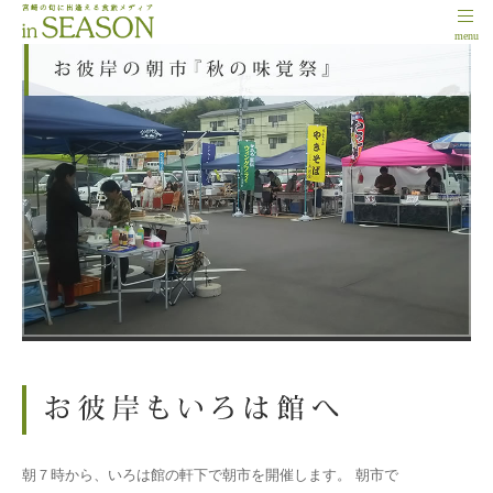
menu
朝７時から、いろは館の軒下で朝市を開催します。 朝市で