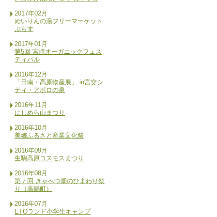
2017年02月
めいりんの湯フリーマーケット
ぷらす
2017年01月
第5回 宮崎オーガニックフェス
ティバル
2016年12月
「日南・高原物産展」 in宮交シ
ティ・アポロの泉
2016年11月
にしめら山まつり
2016年10月
美郷ふるさと産業文化祭
2016年09月
生駒高原コスモスまつり
2016年08月
第７回 きゃべつ畑のひまわり祭
り（高鍋町）
2016年07月
ETOランド小学生キャンプ