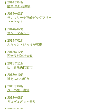
2014年04月
離島 島野浦体験
2014年03月
サンマリーナ宮崎ビッグフリー
マーケット
2014年02月
サン・マルシェ
2014年01月
ぷらっと・ひゅうが駅市
2013年12月
西米良村神社大祭
2013年11月
山下新店街門前市
2013年10月
港あぶらつ朝市
2013年09月
夕日の里 農泊
2013年08月
ぎょぎょぎょ～祭り