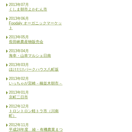
2013年07月
くしま朝市よかむん市
2013年06月
Foodaly オーガニックマーケッ
ト
2013年05月
長田峡農産物販売会
2013年04月
海幸・山幸マルシェ日南
2013年03月
ほけだけパークハウス八町坂
2013年02月
いっちゃが宮崎－楠並木朝市－
2013年01月
京町二日市
2012年12月
トロントロン軽トラ市（川南
町）
2012年11月
平成24年度 綾・有機農業まつ