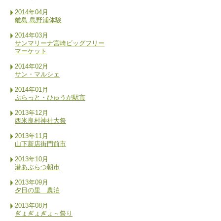
2014年04月
離島 島野浦体験
2014年03月
サンマリーナ宮崎ビッグフリー
マーケット
2014年02月
サン・マルシェ
2014年01月
ぷらっと・ひゅうが駅市
2013年12月
西米良村神社大祭
2013年11月
山下新店街門前市
2013年10月
港あぶらつ朝市
2013年09月
夕日の里 農泊
2013年08月
ぎょぎょぎょ～祭り