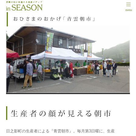
menu
日之影町の生産者による『青雲朝市』。毎月第3日曜に、生産