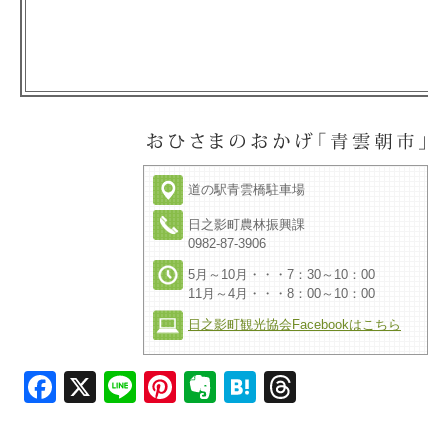
道の駅青雲橋駐車場
日之影町農林振興課
0982-87-3906
5月～10月・・・7：30～10：00
11月～4月・・・8：00～10：00
日之影町観光協会Facebookはこちら
Facebook
X
Line
Pinterest
Evernote
Hatena
Threads