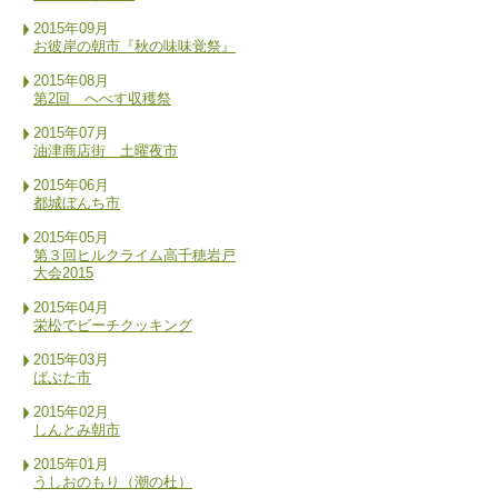
2015年09月
お彼岸の朝市『秋の味味覚祭』
2015年08月
第2回 へべす収穫祭
2015年07月
油津商店街 土曜夜市
2015年06月
都城ぼんち市
2015年05月
第３回ヒルクライム高千穂岩戸
大会2015
2015年04月
栄松でビーチクッキング
2015年03月
ばぶた市
2015年02月
しんとみ朝市
2015年01月
うしおのもり（潮の杜）