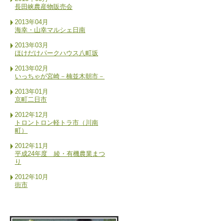
長田峡農産物販売会
2013年04月
海幸・山幸マルシェ日南
2013年03月
ほけだけパークハウス八町坂
2013年02月
いっちゃが宮崎－楠並木朝市－
2013年01月
京町二日市
2012年12月
トロントロン軽トラ市（川南
町）
2012年11月
平成24年度 綾・有機農業まつ
り
2012年10月
街市