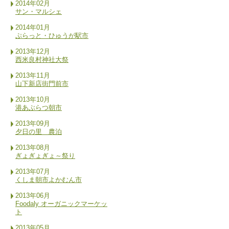
2014年02月
サン・マルシェ
2014年01月
ぷらっと・ひゅうが駅市
2013年12月
西米良村神社大祭
2013年11月
山下新店街門前市
2013年10月
港あぶらつ朝市
2013年09月
夕日の里 農泊
2013年08月
ぎょぎょぎょ～祭り
2013年07月
くしま朝市よかむん市
2013年06月
Foodaly オーガニックマーケッ
ト
2013年05月