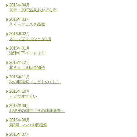
2016年04月
真幸・京町温泉あおぞら市
2016年03月
さくらフェスタ高城
2016年02月
スキップマルシェ vol.6
2016年01月
油津軒下イロドリ市
2015年12月
北きりしま田舎物語
2015年11月
秋の収穫祭（こどものくに）
2015年10月
トビウオすくい
2015年09月
お彼岸の朝市『秋の味味覚祭』
2015年08月
第2回 へべす収穫祭
2015年07月