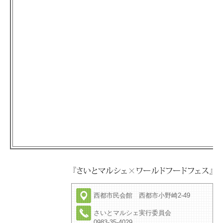
西都市民会館 西都市小野崎2-49
さいとマルシェ実行委員会
0983-35-4029