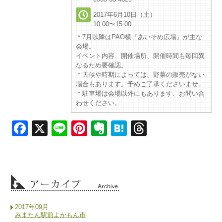
2017年6月10日（土）
10:00〜15:00
＊7月以降はPAO横『あいそめ広場』が主な
会場。
イベント内容、開催場所、開催時間も毎回異
なるため要確認。
＊天候や時期によっては、野菜の販売がない
場合もあります。予めご了承くださいませ。
＊駐車場は会場以外にもあります、お問い合
わせください。
Facebook
X
Line
Pinterest
Evernote
Hatena
Threads
2017年09月
みまたん駅前よかもん市