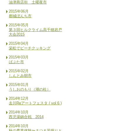
油津商店街 土曜夜市
2015年06月
都城ぼんち市
2015年05月
第３回ヒルクライム高千穂岩戸
大会2015
2015年04月
栄松でビーチクッキング
2015年03月
ばぶた市
2015年02月
しんとみ朝市
2015年01月
うしおのもり（潮の杜）
2014年12月
去川Reアートフェスタ ( vol.6 )
2014年10月
西児湯鍋合戦 2014
2014年10月
秋の農業体験〜さつま芋掘りと