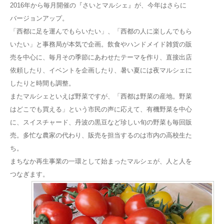
2016年から毎月開催の『さいとマルシェ』が、今年はさらに
バージョンアップ。
「西都に足を運んでもらいたい」、「西都の人に楽しんでもら
いたい」と事務局が本気で企画。飲食やハンドメイド雑貨の販
売を中心に、毎月その季節にあわせたテーマを作り、直接出店
依頼したり、イベントを企画したり、暑い夏には夜マルシェに
したりと時間も調整。
またマルシェといえば野菜ですが、「西都は野菜の産地。野菜
はどこでも買える」という市民の声に応えて、有機野菜を中心
に、スイスチャード、丹波の黒豆など珍しい旬の野菜も毎回販
売。多忙な農家の代わり、販売を担当するのは市内の高校生た
ち。
まちなか再生事業の一環として始まったマルシェが、人と人を
つなぎます。