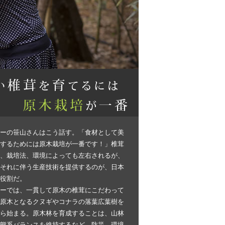
ーの笹山さんはこう話す。「食材として美
するためには原木栽培が一番です！」椎茸
、栽培法、環境によっても左右されるが、
それに伴う生産技術を提供するのが、日本
役割だ。
ーでは、一貫して原木の椎茸にこだわって
原木となるクヌギやコナラの落葉広葉樹を
ら始まる。原木林を育成することは、山林
態系バランスを維持するなど、防災、環境