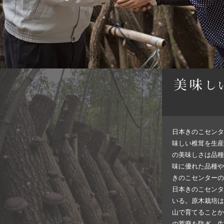
日本きのこセンタ
味しい椎茸を生産
の美味しさは品種
味に優れた品種や
きのこセンターの
日本きのこセンタ
いる。原木栽培は
山で育てることか
の荒廃を防ぎ、生