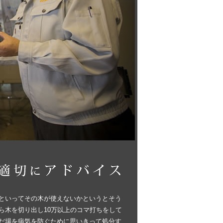
といってその木が使えないかというとそう
ら木を切り出し10万以上のコマ打ちをして
だ場を病気を防ぐために思いきって処分す