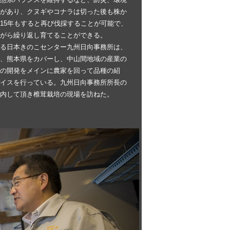
があり、クヌギやコナラは切った後も株か
15年もすると再び伐採することが可能で、
がら繰り返し育てることができる。
る日本きのこセンター九州日向事務所は、
、熊本県をカバーし、中山間地域の産業の
の開発をメインに農家を回って品種の紹
イスを行っている。九州日向事務所所長の
内して頂き椎茸栽培の現場を訪ねた。