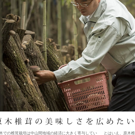
木での椎茸栽培は中山間地域の経済に大きく寄与してい
とはいえ、原木椎