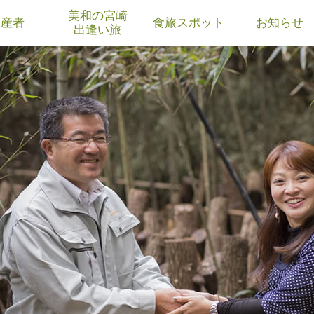
美和の宮崎
生産者
食旅スポット
お知らせ
出逢い旅