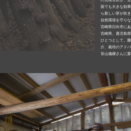
面でも大きな効果
ら新しい芽が吹き
自然環境を守りな
宮崎県日向市にあ
宮崎県、鹿児島県
ひとつとして、菌
介、栽培のアドバ
笹山儀継さんに案