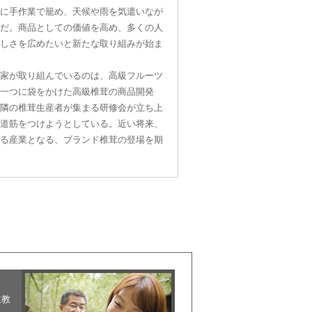
に手作業で籠め、天候や雨を気遣いなが
だ。商品としての価値を高め、多くの人
しさを広めたいと新たな取り組みが始ま
家が取り組んでいるのは、高級フルーツ
一つに袋をかけた高級椎茸の商品開発
隣の椎茸生産者が集まる研修会が立ち上
道筋をつけようとしている。近い将来、
る産業となる、ブランド椎茸の登場を期
立教