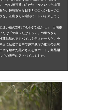
までなら椎茸菌の方が強いかといった場面
るか。経験豊富な日本きのこセンターのこ
ウを、笹山さんが適切にアドバイスしてく
出逢い旅の2013年4月号で紹介した、日南市
いたけ「茸蔵（たけぞう）」の黒木さん
椎茸栽培のアドバイスを受けた一人だ。全
果店に勤務する中で原木栽培の椎茸の美味
生産を始めた黒木さんをサポートし商品開
ルでの販売のアドバイスをした。