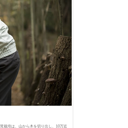
茸栽培は、山から木を切り出し、10万近