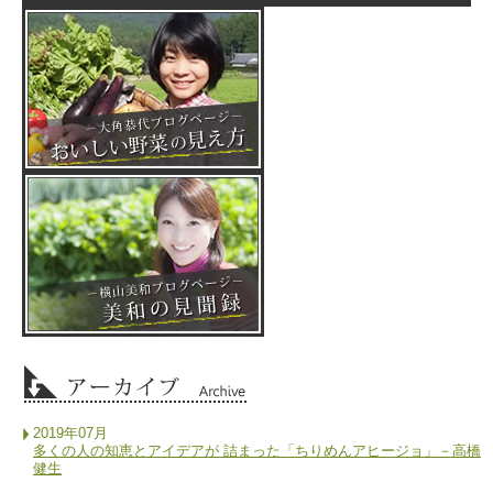
2019年07月
多くの人の知恵とアイデアが 詰まった「ちりめんアヒージョ」－高橋
健生