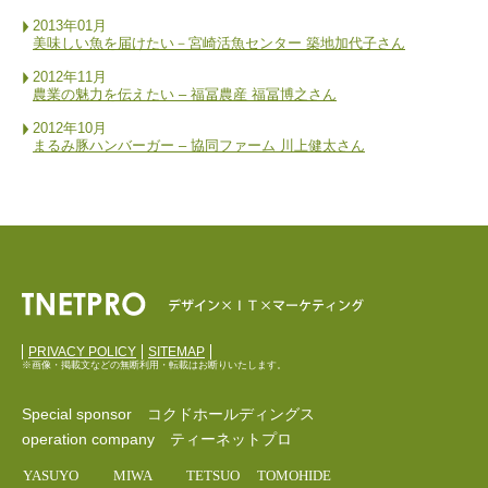
2013年01月
美味しい魚を届けたい－宮崎活魚センター 築地加代子さん
2012年11月
農業の魅力を伝えたい – 福冨農産 福冨博之さん
2012年10月
まるみ豚ハンバーガー – 協同ファーム 川上健太さん
PRIVACY POLICY
SITEMAP
※画像・掲載文などの無断利用・転載はお断りいたします。
Special sponsor コクドホールディングス
operation company ティーネットプロ
YASUYO
MIWA
TETSUO
TOMOHIDE