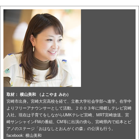
取材： 横山美和 （よこやま みわ）
宮崎市出身。宮崎大宮高校を経て、立教大学社会学部へ進学。在学中
よりフリーアナウンサーとして活動。２００３年に帰郷しテレビ宮崎
入社。現在は子育てをしながらUMKテレビ宮崎、MRT宮崎放送、宮
崎サンシャインFMの番組、CM等に出演の傍ら、宮崎県内で絵本とピ
アノのステージ「おはなしとおんがくの森」の公演も行う。
facebook: 横山美和