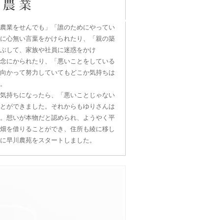
農業をせんでも」「誰のためにやってい
に心無い言葉をかけられたり、「親の築
ぶして、家族や社員に迷惑をかけ
念にかられたり、「悪いことをしている
向かって努力していてもどこか気持ちは
。
気持ちになったら、「悪いことじゃない
とができました。それからもゆりさんは
。想いが本物だと認められ、ようやく平
畑を借りることができ、住所も綾に移し
に早川農苑をスタートしました。