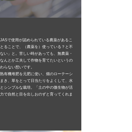
JASで使用が認められている農薬があるこ
とることで、（農薬を）使っている？と不
ない」と。苦しい時があっても、無農薬・
なんとか工夫して作物を育てたいというの
わらない想いです。
熟有機堆肥を元肥に使い、畑のローテーシ
まき、草をとって日当たりをよくして、水
とシンプルな栽培。「土の中の微生物が活
力で自然と目を出しおのずと育ってくれま