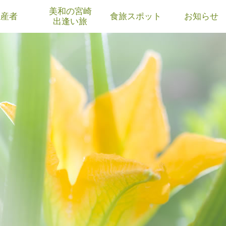
美和の宮崎
生産者
食旅スポット
お知らせ
出逢い旅