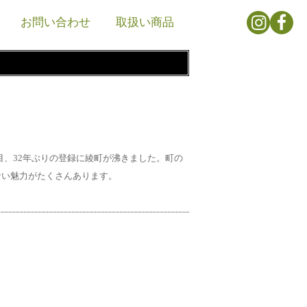
お問い合わせ
取扱い商品
所目、32年ぶりの登録に綾町が沸きました。町の
ない魅力がたくさんあります。