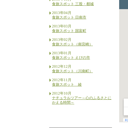
食旅スポット 三股・都城
2013年04月
食旅スポット 日南市
2013年03月
食旅スポット 国富町
2013年02月
食旅スポット（南宮崎）
2013年01月
食旅スポット えびの市
2012年12月
食旅スポット（川南町）
2012年11月
食旅スポット 綾
2012年10月
ナチュラルツアー～心のふるさとに
かえる時間～