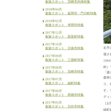
食旅スポット 宮崎市内海特集
2018年04月
食旅スポット 延岡市・門川町特集
2018年02月
食旅スポット 串間市特集
2017年12月
食旅スポット 新富町特集
2017年10月
右手
食旅スポット 日南市特集
価さ
2017年09月
食旅スポット 三股町特集
19
料）
2017年08月
食旅スポット 宮崎市特集
「森
森林
2017年07月
食旅スポット 綾町特集
り、
す。
2017年06月
食旅スポット 西都市特集
ディ
2017年05月
［お
食旅スポット 日向市特集
綾町