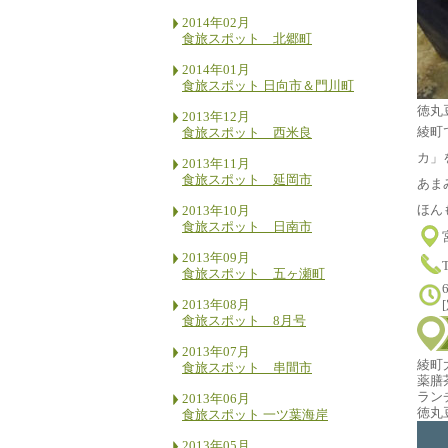
2014年02月
食旅スポット 北郷町
2014年01月
食旅スポット 日向市＆門川町
徳丸
2013年12月
綾町
食旅スポット 西米良
カ」
2013年11月
食旅スポット 延岡市
あま
ほん
2013年10月
食旅スポット 日南市
2013年09月
食旅スポット 五ヶ瀬町
2013年08月
食旅スポット 8月号
2013年07月
綾町
食旅スポット 串間市
薬膳
ラン
2013年06月
徳丸
食旅スポット 一ツ葉海岸
2013年05月