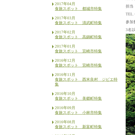
2017年04月
担当
食旅スポット 都城市特集
TEL. 
2017年03月
参加
食旅スポット 清武町特集
3名
2017年02月
食旅スポット 高鍋町特集
2017年01月
食旅スポット 宮崎市特集
2016年12月
食旅スポット 宮崎市特集
2016年11月
食旅スポット 西米良村 ジビエ特
集
2016年10月
食旅スポット 美郷町特集
2016年09月
食旅スポット 小林市特集
2016年08月
食旅スポット 新富町特集