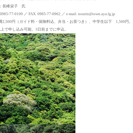
：長峰栄子 氏
0985-77-0100 ／ FAX. 0985-77-0962 ／ e-mail. nourin@town.aya.lg.jp
費2,500円（ガイド料・保険料込、弁当・お茶つき）、中学生以下 1,500円。
以上で申し込み可能。3日前までに申込。