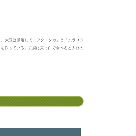
り。大豆は厳選して「フクユタカ」と「ムラユタ
」を作っている。豆腐は真っ白で食べると大豆の